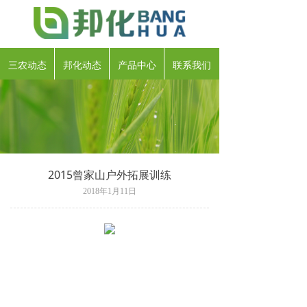
三农动态
邦化动态
产品中心
联系我们
2015曾家山户外拓展训练
2018年1月11日